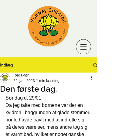
Indlæg
Redaktør
29. jan. 2023
1 min læsning
Den første dag.
Søndag d. 29/01.
Da jeg talte med børnene var der en 
kvidren i baggrunden af glade stemmer. 
nogle havde travlt med at indrette sig 
på deres værelser, mens andre tog sig 
et varmt bad, hvilket er noget ganske 