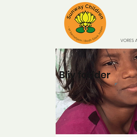
VORES 
Bliv fadder