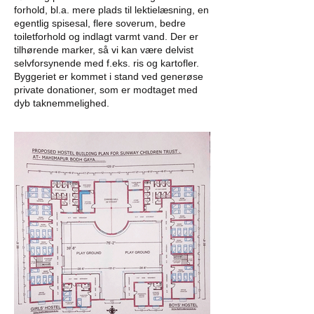
forhold, bl.a. mere plads til lektielæsning, en
egentlig spisesal, flere soverum, bedre
toiletforhold og indlagt varmt vand. Der er
tilhørende marker, så vi kan være delvist
selvforsynende med f.eks. ris og kartofler.
Byggeriet er kommet i stand ved generøse
private donationer, som er modtaget med
dyb taknemmelighed.