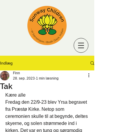
Indlæg
Finn
28. sep. 2023
1 min læsning
Tak
Kære alle
Fredag den 22/9-23 blev Yrsa begravet 
fra Præstø Kirke. Netop som 
ceremonien skulle til at begynde, deltes 
skyerne, og solen strømmede ind i 
kirken. Det var en tung og sørgmodig 