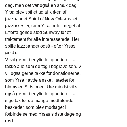
dag, men det var også en smuk dag. 
Yrsa blev spillet ud af kirken af 
jazzbandet Spirit of New Orleans, et 
jazzorkester, som Yrsa holdt meget af.
Efterfølgende stod Sunway for et 
traktement for alle interesserede. Her 
spille jazzbandet også - efter Yrsas 
ønske.
Vi vil gerne benytte lejligheden til at 
takke alle som deltog i begravelsen. Vi 
vil også gerne takke for donationerne, 
som Yrsa havde ønsket i stedet for 
blomster. Sidst men ikke mindst vil vi 
også gerne benytte lejligheden til at 
sige tak for de mange medfølende 
beskeder, som blev modtaget i 
forbindelse med Yrsas sidste dage og 
død.