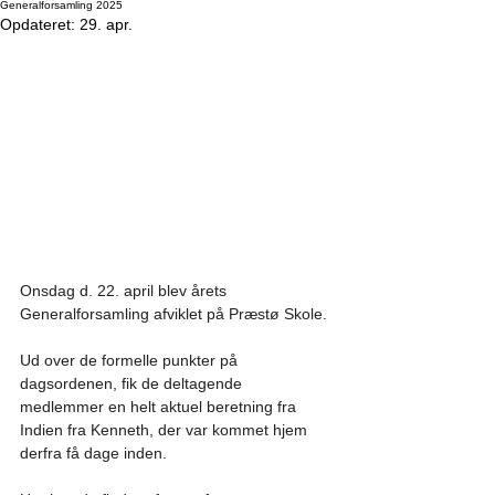
Generalforsamling 2025
Opdateret:
29. apr.
Onsdag d. 22. april blev årets 
Generalforsamling afviklet på Præstø Skole.
Ud over de formelle punkter på 
dagsordenen, fik de deltagende 
medlemmer en helt aktuel beretning fra 
Indien fra Kenneth, der var kommet hjem 
derfra få dage inden.