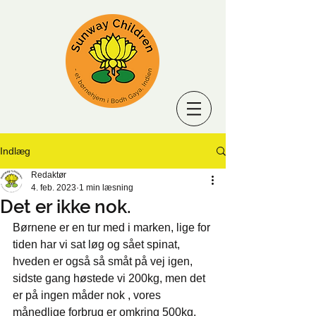
Indlæg
Redaktør
4. feb. 2023
1 min læsning
Det er ikke nok.
Børnene er en tur med i marken, lige for 
tiden har vi sat løg og sået spinat, 
hveden er også så småt på vej igen, 
sidste gang høstede vi 200kg, men det 
er på ingen måder nok , vores 
månedlige forbrug er omkring 500kg, 